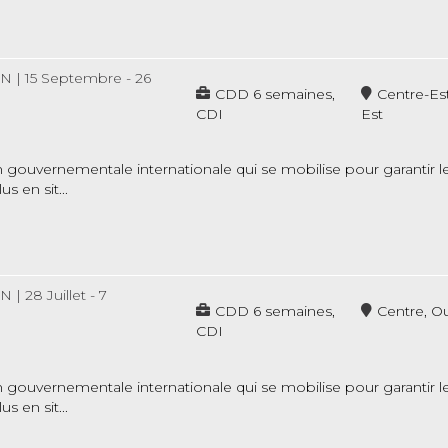
ON
|
15 Septembre - 26
CDD 6 semaines,
Centre-Est
CDI
Est
gouvernementale internationale qui se mobilise pour garantir le 
s en sit...
ON
|
28 Juillet - 7
CDD 6 semaines,
Centre, O
CDI
gouvernementale internationale qui se mobilise pour garantir le 
s en sit...