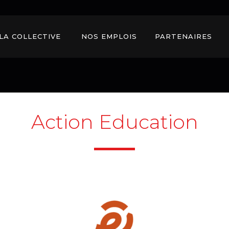
LA COLLECTIVE 
NOS EMPLOIS 
PARTENAIRES 
Action Education