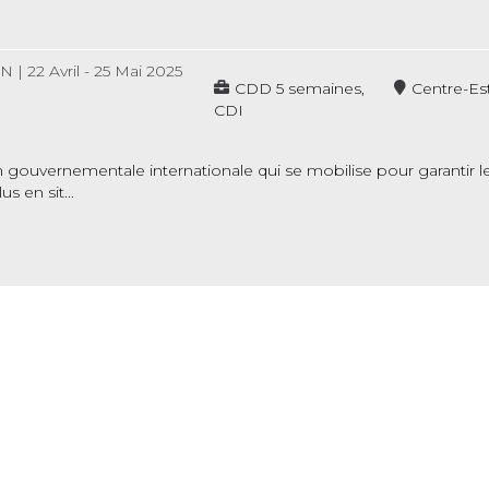
ON
|
22 Avril - 25 Mai 2025
CDD 5 semaines,
Centre-Es
CDI
gouvernementale internationale qui se mobilise pour garantir le 
s en sit...