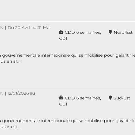
ON
|
Du 20 Avril au 31 Mai
CDD 6 semaines,
Nord-Est
CDI
gouvernementale internationale qui se mobilise pour garantir le 
s en sit...
ON
|
12/01/2026 au
CDD 6 semaines,
Sud-Est
CDI
gouvernementale internationale qui se mobilise pour garantir le 
s en sit...