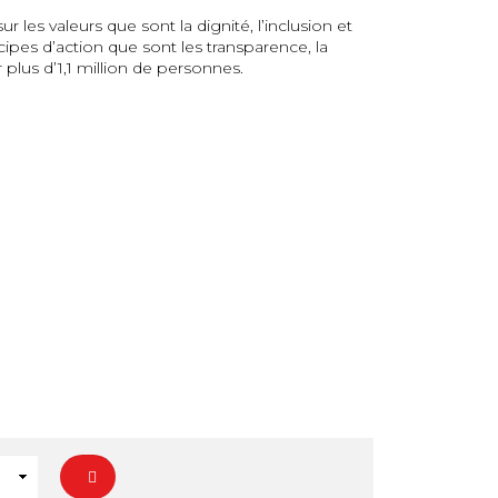
r les valeurs que sont la dignité, l’inclusion et
incipes d’action que sont les transparence, la
r plus d’1,1 million de personnes.