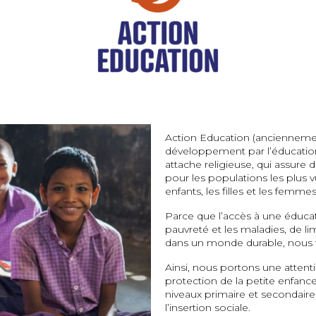
Action Education (anciennemen
développement par l’éducation,
attache religieuse, qui assure 
pour les populations les plus vu
enfants, les filles et les femmes
Parce que l’accès à une éducat
pauvreté et les maladies, de li
dans un monde durable, nous fa
Ainsi, nous portons une attentio
protection de la petite enfance,
niveaux primaire et secondaire,
l’insertion sociale.