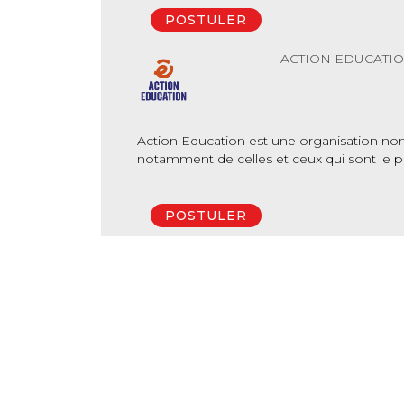
POSTULER
ACTION EDUCATI
Action Education est une organisation non 
notamment de celles et ceux qui sont le plu
POSTULER