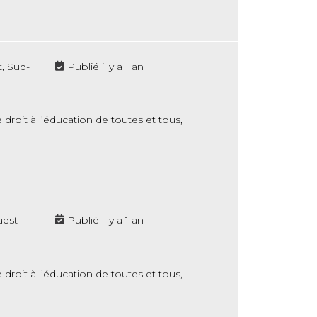
, Sud-
Publié il y a 1 an
droit à l’éducation de toutes et tous,
uest
Publié il y a 1 an
droit à l’éducation de toutes et tous,