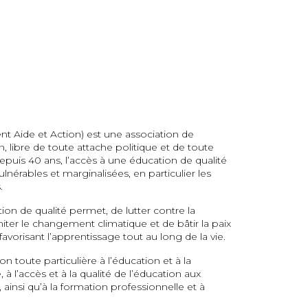
t Aide et Action) est une association de
 libre de toute attache politique et de toute
depuis 40 ans, l’accès à une éducation de qualité
lnérables et marginalisées, en particulier les
.
ion de qualité permet, de lutter contre la
miter le changement climatique et de bâtir la paix
vorisant l’apprentissage tout au long de la vie.
n toute particulière à l’éducation et à la
 à l’accès et à la qualité de l’éducation aux
 ainsi qu’à la formation professionnelle et à