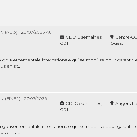
 (AE 3)
|
20/07/2026 Au
CDD 6 semaines,
Centre-Ou
CDI
Ouest
gouvernementale internationale qui se mobilise pour garantir le 
s en sit...
 (FIXE 1)
|
27/07/2026
CDD 5 semaines,
Angers L
CDI
gouvernementale internationale qui se mobilise pour garantir le 
s en sit...