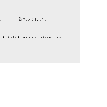
t
Publié il y a 1 an
droit à l’éducation de toutes et tous,