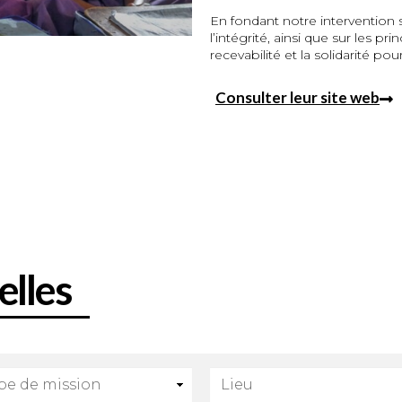
En fondant notre intervention su
l’intégrité, ainsi que sur les pr
recevabilité et la solidarité pou
Consulter leur site web
elles