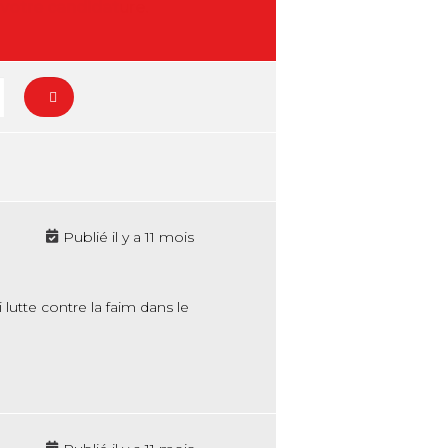
 votre candidature.
Publié il y a 11 mois
lutte contre la faim dans le