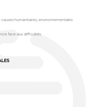
aux causes humanitaires, environnementales
e face aux difficultés.
ALES