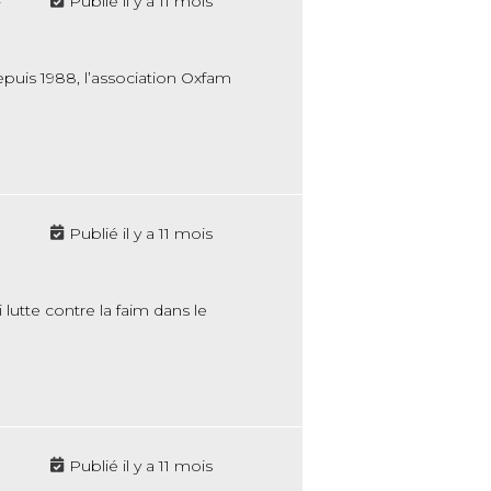
-
Publié il y a 11 mois
epuis 1988, l’association Oxfam
Publié il y a 11 mois
lutte contre la faim dans le
Publié il y a 11 mois