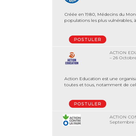
Créée en 1980, Médecins du Monde 
populations les plus vulnérables,
POSTULER
ACTION ED
– 26 Octobr
Action Education est une organisa
toutes et tous, notamment de celle
POSTULER
ACTION CO
Septembre –