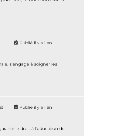
Publié il y a 1 an
ale, s’engage à soigner les
st
Publié il y a 1 an
antir le droit à l’éducation de