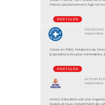
France (anciennement Agir ici) mob
POSTULER
MEDECINS
Septembre –
Créée en 1980, Médecins du Monde 
populations les plus vulnérables,
POSTULER
ACTION ED
Septembre
Action Education est une organisa
toutes et tous, notamment de celle