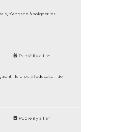
ale, s’engage à soigner les
Publié il y a 1 an
antir le droit à l’éducation de
Publié il y a 1 an