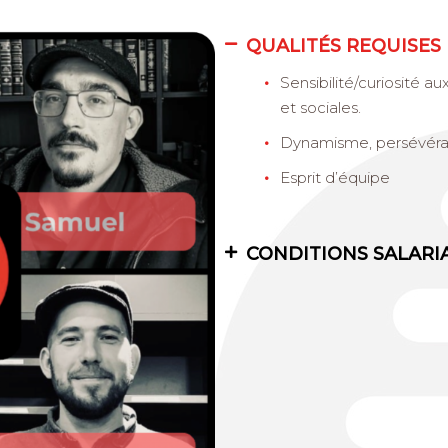
QUALITÉS REQUISES
Sensibilité/curiosité 
et sociales.
Dynamisme, persévéranc
Esprit d’équipe
CONDITIONS SALARI