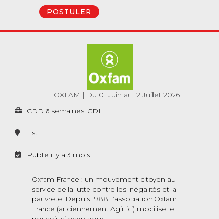
POSTULER
OXFAM
|
Du 01 Juin au 12 Juillet 2026
CDD 6 semaines, CDI
Est
Publié il y a 3 mois
Oxfam France : un mouvement citoyen au
service de la lutte contre les inégalités et la
pauvreté. Depuis 1988, l’association Oxfam
France (anciennement Agir ici) mobilise le
pouvoir citoyen pour …