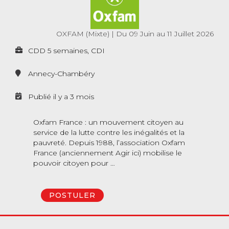
OXFAM (Mixte)
|
Du 09 Juin au 11 Juillet 2026
CDD 5 semaines, CDI
Annecy-Chambéry
Publié il y a 3 mois
Oxfam France : un mouvement citoyen au
service de la lutte contre les inégalités et la
pauvreté. Depuis 1988, l’association Oxfam
France (anciennement Agir ici) mobilise le
pouvoir citoyen pour …
POSTULER