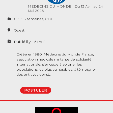
MEDECINS DU MONDE
|
Du 13 Avril au 24
Mai 2026
CDD 6 semaines, CDI
Ouest
Publié il y a 5 mois
Créée en 1980, Médecins du Monde France,
association médicale militante de solidarité
internationale, s’engage à soigner les
populations les plus vulnérables, à témoigner
des entraves const…
POSTULER