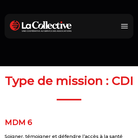
Type de mission :
CDI
MDM 6
Soigner, témoigner et défendre l’accès à la santé