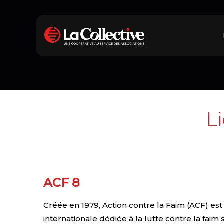
L
ACF 8
Créée en 1979, Action contre la Faim (ACF) e
internationale dédiée à la lutte contre la fai