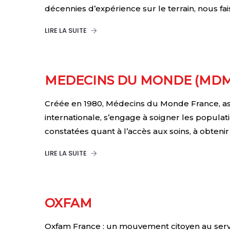
décennies d’expérience sur le terrain, nous f
LIRE LA SUITE
MEDECINS DU MONDE (MDM
Créée en 1980, Médecins du Monde France, asso
internationale, s’engage à soigner les populat
constatées quant à l’accès aux soins, à obteni
LIRE LA SUITE
OXFAM
Oxfam France : un mouvement citoyen au service