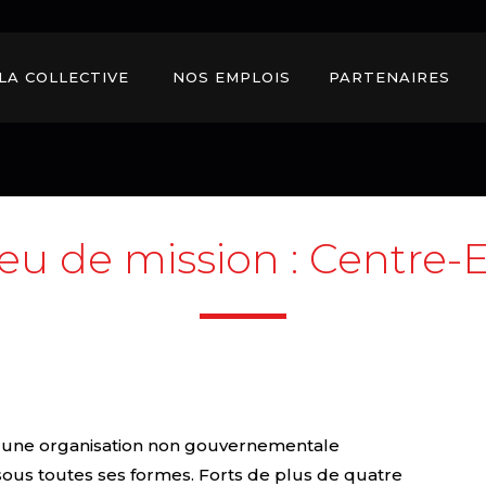
LA COLLECTIVE 
NOS EMPLOIS 
PARTENAIRES 
ieu de mission :
Centre-E
st une organisation non gouvernementale
m sous toutes ses formes. Forts de plus de quatre