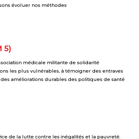
aisons évoluer nos méthodes
 5)
ciation médicale militante de solidarité
ions les plus vulnérables, à témoigner des entraves
r des améliorations durables des politiques de santé
 de la lutte contre les inégalités et la pauvreté.