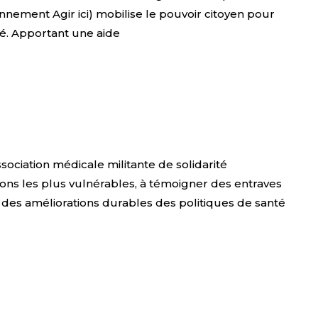
nnement Agir ici) mobilise le pouvoir citoyen pour
eté. Apportant une aide
ciation médicale militante de solidarité
ions les plus vulnérables, à témoigner des entraves
r des améliorations durables des politiques de santé