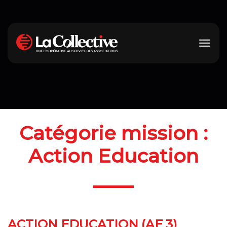
Catégorie mission :
Action Education
ACTION EDUCATION (AE 3)